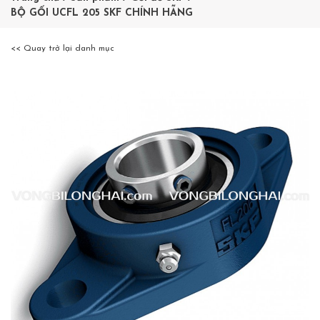
BỘ GỐI UCFL 205 SKF CHÍNH HÃNG
<< Quay trở lại danh mục