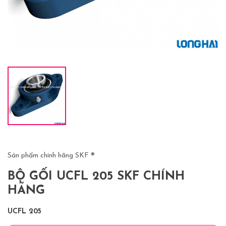
Sản phẩm chính hãng SKF ®
BỘ GỐI UCFL 205 SKF CHÍNH
HÃNG
UCFL 205