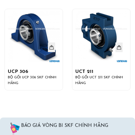
UCP 306
UCT 211
BỘ GỐI UCP 306 SKF CHÍNH
BỘ GỐI UCT 211 SKF CHÍNH
HÃNG
HÃNG
BÁO GIÁ VÒNG BI SKF CHÍNH HÃNG