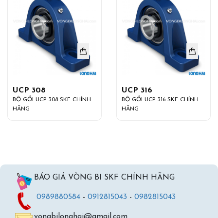
UCP 308
UCP 316
BỘ GỐI UCP 308 SKF CHÍNH
BỘ GỐI UCP 316 SKF CHÍNH
HÃNG
HÃNG
BÁO GIÁ VÒNG BI SKF CHÍNH HÃNG
0989880584
-
0912815043
-
0982815043
vongbilonghai@gmail.com