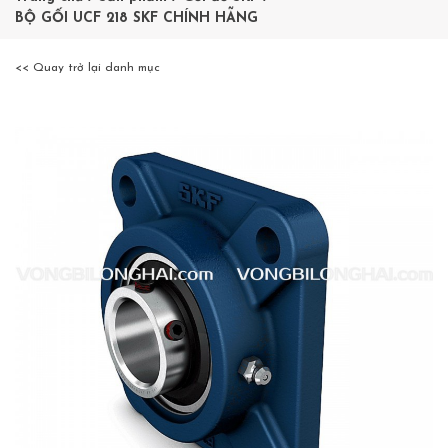
BỘ GỐI UCF 218 SKF CHÍNH HÃNG
<< Quay trở lại danh mục