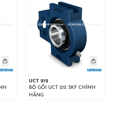
UCT 212
ÍNH
BỘ GỐI UCT 212 SKF CHÍNH
HÃNG