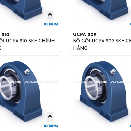
 210
UCPA 209
UCPA 210 SKF CHÍNH
BỘ GỐI UCPA 209 SKF CHÍNH
G
HÃNG