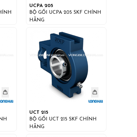
UCPA 205
CHÍNH
BỘ GỐI UCPA 205 SKF CHÍNH
HÃNG
UCT 215
BỘ GỐI UCT 215 SKF CHÍNH
HÃNG