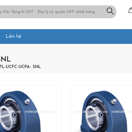
Liên hệ
SNL
FL-UCFC-UCPA- SNL