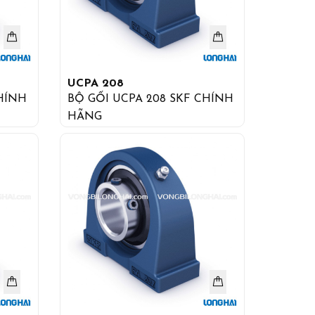
UCPA 208
BỘ GỐI UCPA 208 SKF CHÍNH
HÃNG