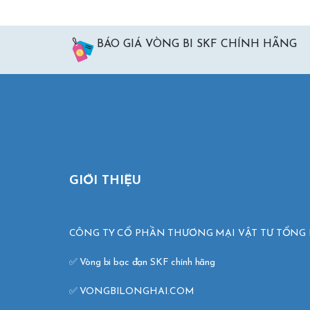
BÁO GIÁ VÒNG BI SKF CHÍNH HÃNG
GIỚI THIỆU
CÔNG TY CỔ PHẦN THƯƠNG MẠI VẬT TƯ TỔNG 
✅ Vòng bi bạc đạn SKF chính hãng 

✅ VONGBILONGHAI.COM 
