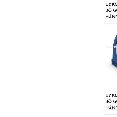
UCPA
BỘ G
HÃN
UCPA
BỘ G
HÃN