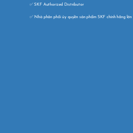
✅ SKF Authorized Distributor 

✅ Nhà phân phối ủy quyền sản phẩm SKF chính hãng lớn