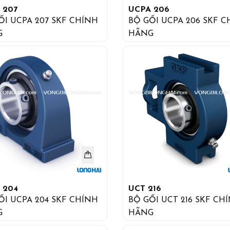
 207
UCPA 206
ỐI UCPA 207 SKF CHÍNH
BỘ GỐI UCPA 206 SKF 
G
HÃNG
 204
UCT 216
ỐI UCPA 204 SKF CHÍNH
BỘ GỐI UCT 216 SKF CHÍNH
G
HÃNG