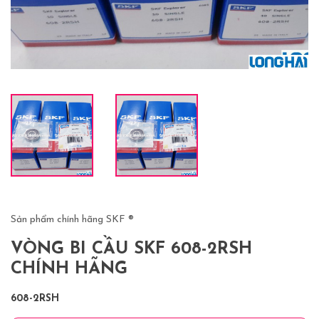
Sản phẩm chính hãng SKF ®
VÒNG BI CẦU SKF 608-2RSH
CHÍNH HÃNG
608-2RSH