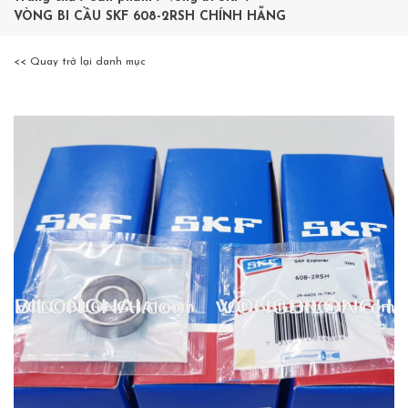
VÒNG BI CẦU SKF 608-2RSH CHÍNH HÃNG
<< Quay trở lại danh mục