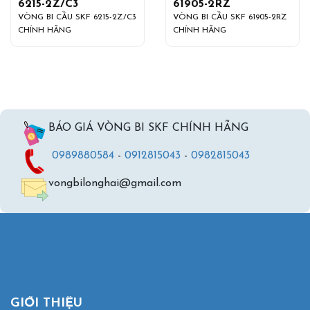
6215-2Z/C3
61905-2RZ
VÒNG BI CẦU SKF 6215-2Z/C3
VÒNG BI CẦU SKF 61905-2RZ
CHÍNH HÃNG
CHÍNH HÃNG
BÁO GIÁ VÒNG BI SKF CHÍNH HÃNG
0989880584
-
0912815043
-
0982815043
vongbilonghai@gmail.com
GIỚI THIỆU