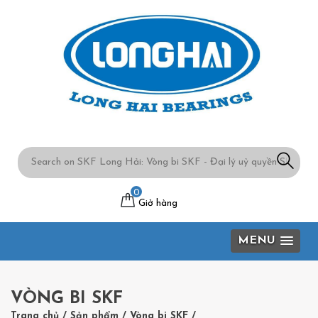
0
Giở hàng
MENU
VÒNG BI SKF
Trang chủ
/
Sản phẩm
/
Vòng bi SKF
/